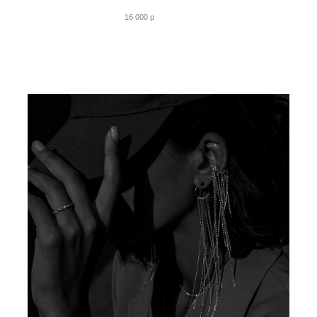
16 000 p