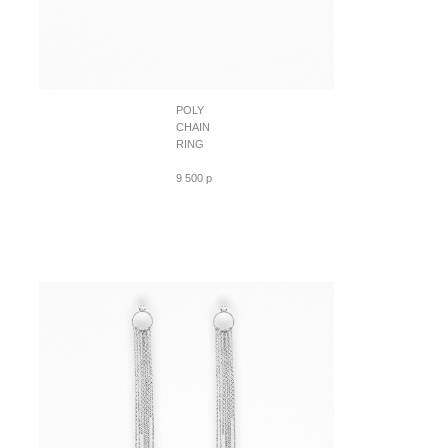
POLY
CHAIN
RING
9 500 p