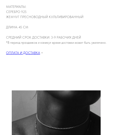
МАТЕРИАЛЫ:
СЕРЕБРО 925
ЖЕМЧУГ ПРЕСНОВОДНЫЙ КУЛЬТИВИРОВАННЫЙ
ДЛИНА: 45 СМ
СРЕДНИЙ СРОК ДОСТАВКИ: 3-9 РАБОЧИХ ДНЕЙ
*В период праздников и каникул время доставки может быть увеличено.
ОПЛАТА И ДОСТАВКА
+