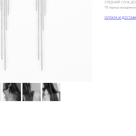
СРЕДНИЙ СРОК ДОС
*В период праздников
ОПЛАТА И ДОСТАВ