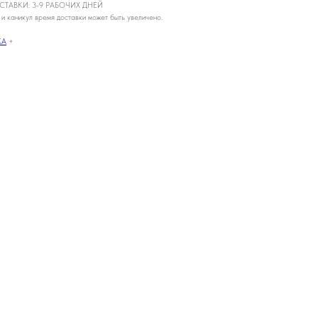
ТАВКИ: 3-9 РАБОЧИХ ДНЕЙ
 и каникул время доставки может быть увеличено.
КА
+