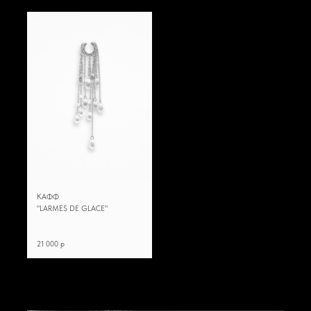
КАФФ
"LARMES DE GLACE"
21 000 p