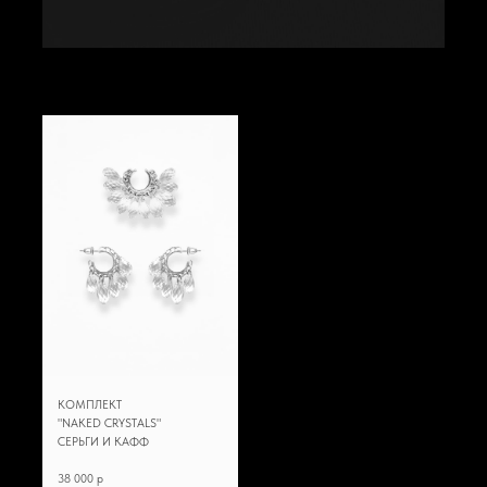
КОМПЛЕКТ
"NAKED CRYSTALS"
СЕРЬГИ И КАФФ
38 000 p