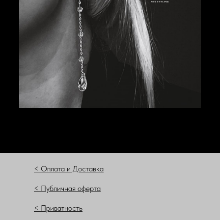
< Оплата и Доставка
< Публичная оферта
< Приватность