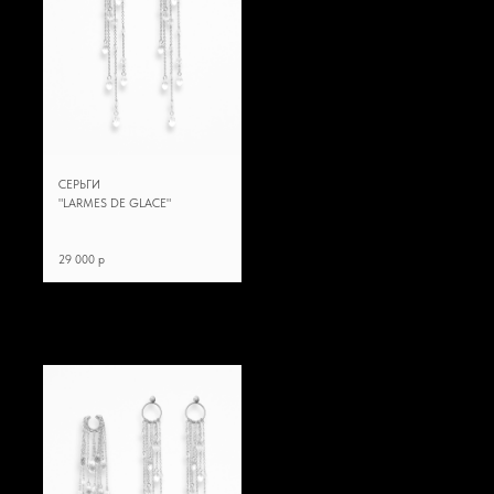
СЕРЬГИ
"LARMES DE GLACE"
29 000 p