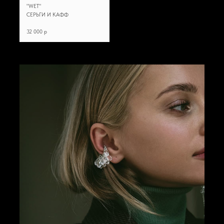
"WET"
СЕРЬГИ И КАФФ
32 000 p