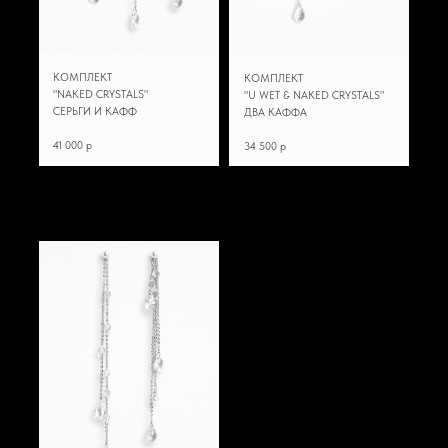
КОМПЛЕКТ
КОМПЛЕКТ
"NAKED CRYSTALS"
"U WET & NAKED CRYSTALS"
СЕРЬГИ И КАФФ
ДВА КАФФА
41 000 p
34 500 p