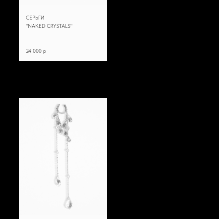
СЕРЬГИ
"NAKED CRYSTALS"
24 000 p