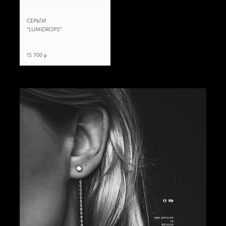
СЕРЬГИ
"LUMIDROPS"
15 700 p