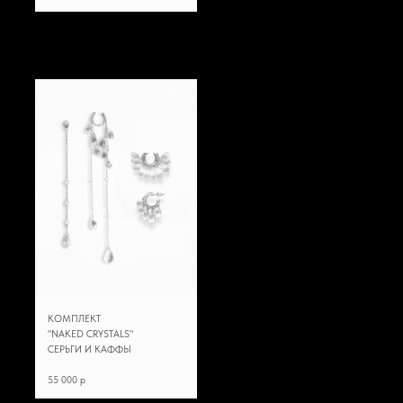
КОМПЛЕКТ
"NAKED CRYSTALS"
СЕРЬГИ И КАФФЫ
55 000 p