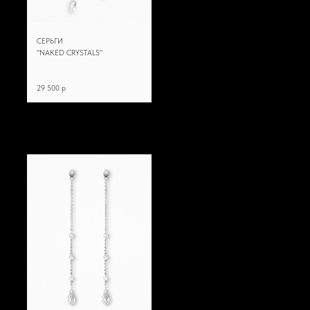
СЕРЬГИ
"NAKED CRYSTALS"
29 500 p