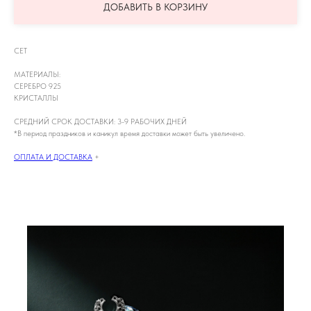
ДОБАВИТЬ В КОРЗИНУ
СЕТ
МАТЕРИАЛЫ:
СЕРЕБРО 925
КРИСТАЛЛЫ
СРЕДНИЙ СРОК ДОСТАВКИ: 3-9 РАБОЧИХ ДНЕЙ
*В период праздников и каникул время доставки может быть увеличено.
ОПЛАТА И ДОСТАВКА
+