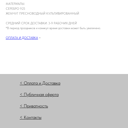
МАТЕРИАЛЫ:
СЕРЕБРО 925
ЖЕМЧУГ ПРЕСНОВОДНЫЙ КУЛЬТИВИРОВАННЫЙ
СРЕДНИЙ СРОК ДОСТАВКИ: 3-9 РАБОЧИХ ДНЕЙ
*В период праздников и каникул время доставки может быть увеличено.
ОПЛАТА И ДОСТАВКА
+
< Оплата и Доставка
< Публичная оферта
< Приватность
< Контакты