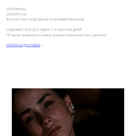
МАТЕРИАЛЫ:
СЕРЕБРО 925
ЖЕМЧУГ ПРЕСНОВОДНЫЙ КУЛЬТИВИРОВАННЫЙ
СРЕДНИЙ СРОК ДОСТАВКИ: 3-9 РАБОЧИХ ДНЕЙ
*В период праздников и каникул время доставки может быть увеличено.
ОПЛАТА И ДОСТАВКА
+