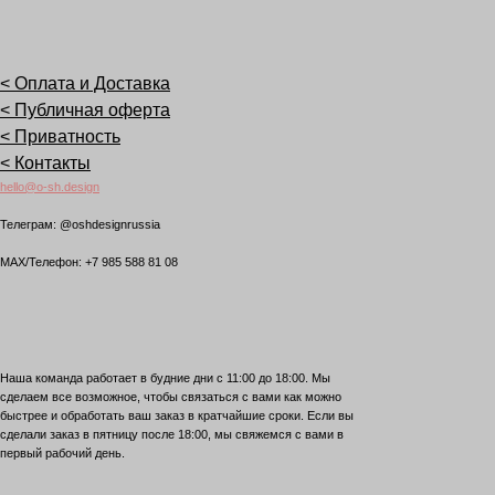
< Оплата и Доставка
< Публичная оферта
< Приватность
< Контакты
hello@o-sh.design
Teлеграм: @oshdesignrussia
MAX/Телефон: +7 985 588 81 08
Наша команда работает в будние дни с 11:00 до 18:00. Мы
сделаем все возможное, чтобы связаться с вами как можно
быстрее и обработать ваш заказ в кратчайшие сроки. Если вы
сделали заказ в пятницу после 18:00, мы свяжемся с вами в
первый рабочий день.