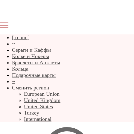
[ о-эш ]
~
Серьги и Каффы
Колье и Чокеры
Браслеты и Анклеты
Кольца
Подарочные карты
~
Сменить регион
European Union
United Kingdom
United States
Turkey
International