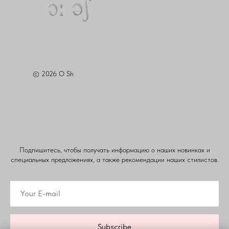
© 2026 O Sh
Подпишитесь, чтобы получать информацию о наших новинках и
специальных предложениях, а также рекомендации наших стилистов.
Subscribe