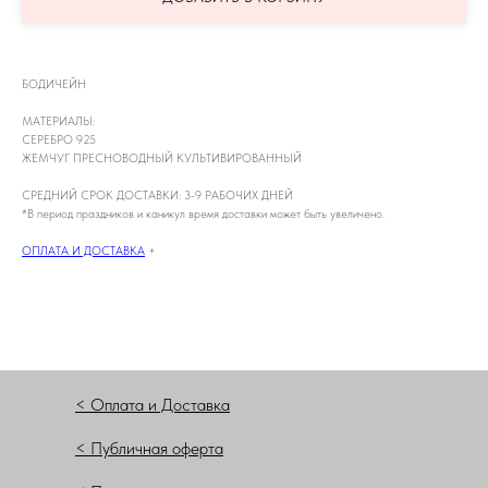
БОДИЧЕЙН
МАТЕРИАЛЫ:
СЕРЕБРО 925
ЖЕМЧУГ ПРЕСНОВОДНЫЙ КУЛЬТИВИРОВАННЫЙ
СРЕДНИЙ СРОК ДОСТАВКИ: 3-9 РАБОЧИХ ДНЕЙ
*В период праздников и каникул время доставки может быть увеличено.
ОПЛАТА И ДОСТАВКА
+
< Оплата и Доставка
< Публичная оферта