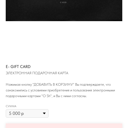
E- GIFT CARD
ЭЛЕКТРОННАЯ ПОДАРОЧНАЯ КАРТА
Нажимая кнопку "ДОБАВИТЬ В КОРЗИНУ" Вы подтверждаете, что
ознакомились с условиями приобретения и пользования электронными
подарочными картами "O Sh", и Вы с ними согласны.
СУММА